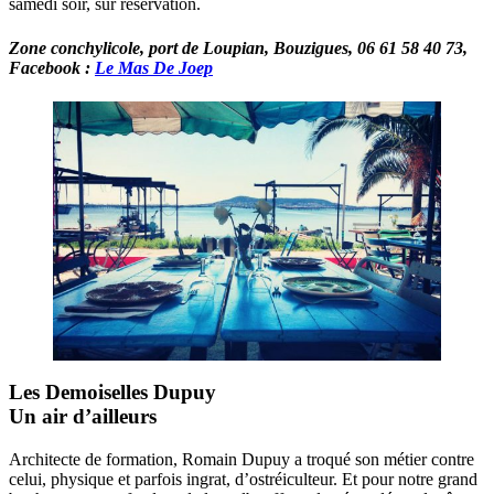
samedi soir, sur réservation.
Zone conchylicole, port de Loupian, Bouzigues, 06 61 58 40 73,
Facebook :
Le Mas De Joep
Les Demoiselles Dupuy
Un air d’ailleurs
Architecte de formation, Romain Dupuy a troqué son métier contre
celui, physique et parfois ingrat, d’ostréiculteur. Et pour notre grand