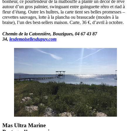
bonheur, ce pourfendeur de la malbouffe a planté un décor de rêve
autour d’un gros palmier, swinguant entre guinguette rétro et riad à
fleur d’étang. Outre les huîtres, la carte tient ses belles promesses –
crevettes sauvages, lotte à la plancha ou brasucade (moules à la
braise), l’un des best-sellers maison. Carte, 36 €, d’avril à octobre.
Chemin de la Catonnière, Bouzigues, 04 67 43 87
34,
lesdemoisellesdupuy.com
Mas Ultra Marine