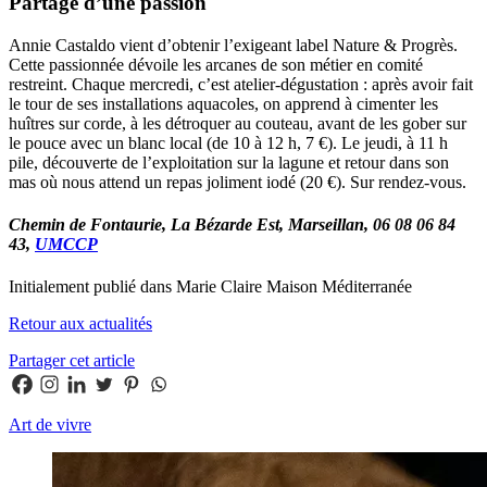
Partage d’une passion
Annie Castaldo vient d’obtenir l’exigeant label Nature & Progrès.
Cette passionnée dévoile les arcanes de son métier en comité
restreint. Chaque mercredi, c’est atelier-dégustation : après avoir fait
le tour de ses installations aquacoles, on apprend à cimenter les
huîtres sur corde, à les détroquer au couteau, avant de les gober sur
le pouce avec un blanc local (de 10 à 12 h, 7 €). Le jeudi, à 11 h
pile, découverte de l’exploitation sur la lagune et retour dans son
mas où nous attend un repas joliment iodé (20 €). Sur rendez-vous.
Chemin de Fontaurie, La Bézarde Est, Marseillan, 06 08 06 84
43,
UMCCP
Initialement publié dans Marie Claire Maison Méditerranée
Retour aux actualités
Partager cet article
Art de vivre