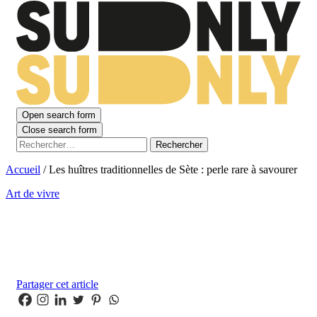
Open search form
Close search form
Rechercher :
Accueil
/
Les huîtres traditionnelles de Sète : perle rare à savourer
Art de vivre
Les huîtres traditionnelles de Sète : perle
rare à savourer
Partager cet article