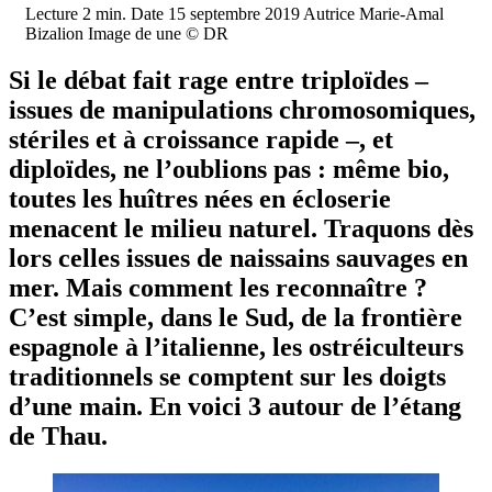
Lecture
2 min.
Date
15 septembre 2019
Autrice
Marie-Amal
Bizalion
Image de une
© DR
Si le débat fait rage entre triploïdes –
issues de manipulations chromosomiques,
stériles et à croissance rapide –, et
diploïdes, ne l’oublions pas : même bio,
toutes les huîtres nées en écloserie
menacent le milieu naturel. Traquons dès
lors celles issues de naissains sauvages en
mer. Mais comment les reconnaître ?
C’est simple, dans le Sud, de la frontière
espagnole à l’italienne, les ostréiculteurs
traditionnels se comptent sur les doigts
d’une main. En voici 3 autour de l’étang
de Thau.