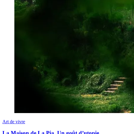
Art de vivre
La Maison de La Pia. Un goût d’utopie