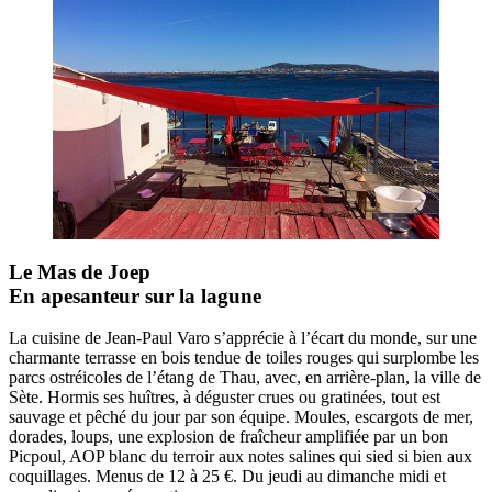
Le Mas de Joep
En apesanteur sur la lagune
La cuisine de Jean-Paul Varo s’apprécie à l’écart du monde, sur une
charmante terrasse en bois tendue de toiles rouges qui surplombe les
parcs ostréicoles de l’étang de Thau, avec, en arrière-plan, la ville de
Sète. Hormis ses huîtres, à déguster crues ou gratinées, tout est
sauvage et pêché du jour par son équipe. Moules, escargots de mer,
dorades, loups, une explosion de fraîcheur amplifiée par un bon
Picpoul, AOP blanc du terroir aux notes salines qui sied si bien aux
coquillages. Menus de 12 à 25 €. Du jeudi au dimanche midi et