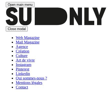
Aller
Open main menu
au
contenu
Close modal
Web Magazine
Mail Magazine
Agence
Création
Culture
Art de vivre
Instagram
Pinterest
Linkedin
Qui sommes-nous ?
Mentions légales
Contact