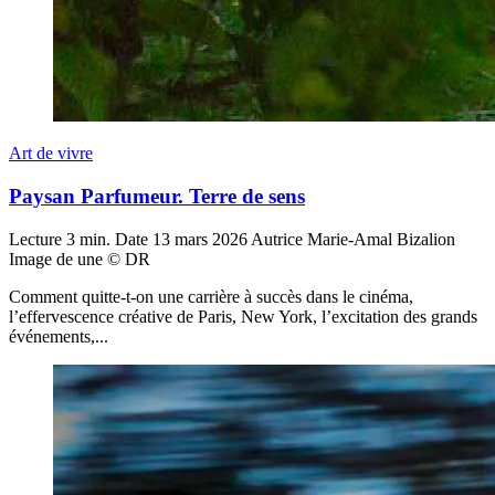
Art de vivre
Paysan Parfumeur. Terre de sens
Lecture
3 min.
Date
13 mars 2026
Autrice
Marie-Amal Bizalion
Image de une
© DR
Comment quitte-t-on une carrière à succès dans le cinéma,
l’effervescence créative de Paris, New York, l’excitation des grands
événements,...