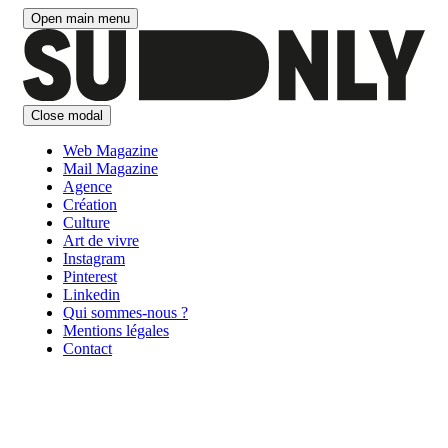
Aller
Open main menu
au
contenu
Close modal
Web Magazine
Mail Magazine
Agence
Création
Culture
Art de vivre
Instagram
Pinterest
Linkedin
Qui sommes-nous ?
Mentions légales
Contact