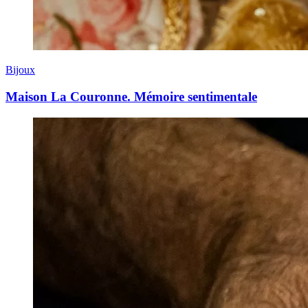
Bijoux
Maison La Couronne. Mémoire sentimentale