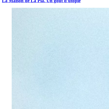
La Maison de La Pia. Un goût d’utopie