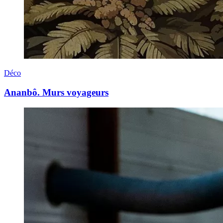
Déco
Ananbô. Murs voyageurs