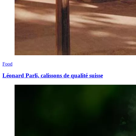
Food
Léonard Parli, calissons de qualité suisse