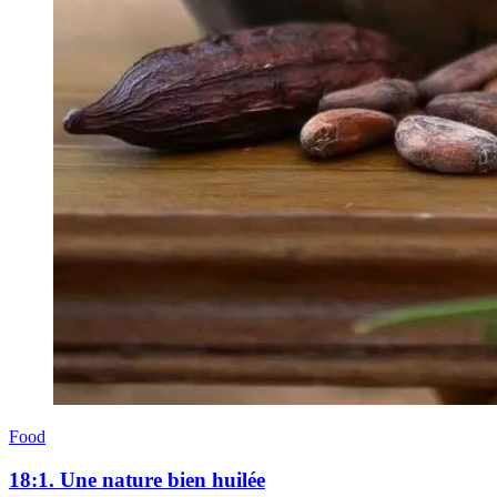
Food
18:1. Une nature bien huilée