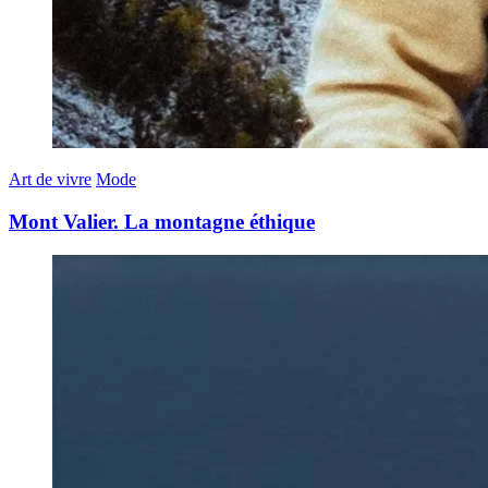
Art de vivre
Mode
Mont Valier. La montagne éthique