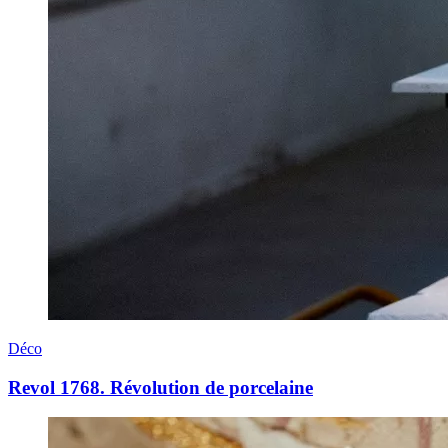
Déco
Revol 1768. Révolution de porcelaine