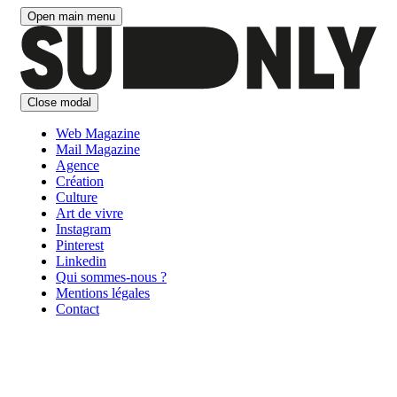
Aller
Open main menu
au
contenu
Close modal
Web Magazine
Mail Magazine
Agence
Création
Culture
Art de vivre
Instagram
Pinterest
Linkedin
Qui sommes-nous ?
Mentions légales
Contact