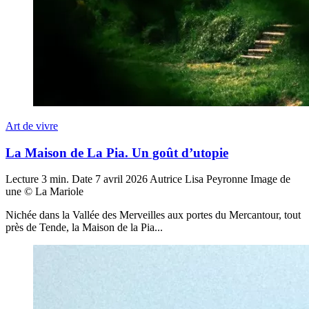
Art de vivre
La Maison de La Pia. Un goût d’utopie
Lecture
3 min.
Date
7 avril 2026
Autrice
Lisa Peyronne
Image de
une
© La Mariole
Nichée dans la Vallée des Merveilles aux portes du Mercantour, tout
près de Tende, la Maison de la Pia...