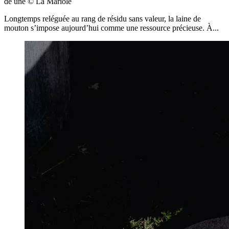
de une
© La Mariole
Longtemps reléguée au rang de résidu sans valeur, la laine de
mouton s’impose aujourd’hui comme une ressource précieuse. À...