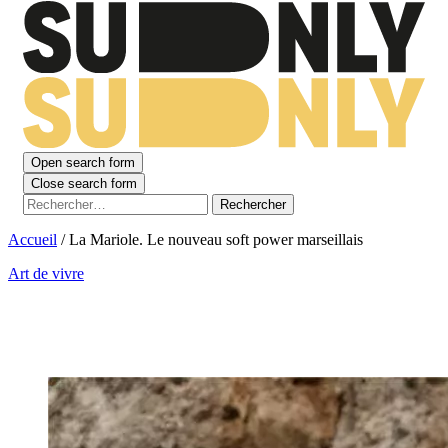
Open search form
Close search form
Rechercher :
Accueil
/
La Mariole. Le nouveau soft power marseillais
Art de vivre
La Mariole. Le nouveau soft power
marseillais