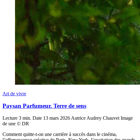
Art de vivre
Paysan Parfumeur. Terre de sens
Lecture
3 min.
Date
13 mars 2026
Autrice
Audrey Chauvet
Image
de une
© DR
Comment quitte-t-on une carrière à succès dans le cinéma,
l’effervescence créative de Paris, New York, l’excitation des grands