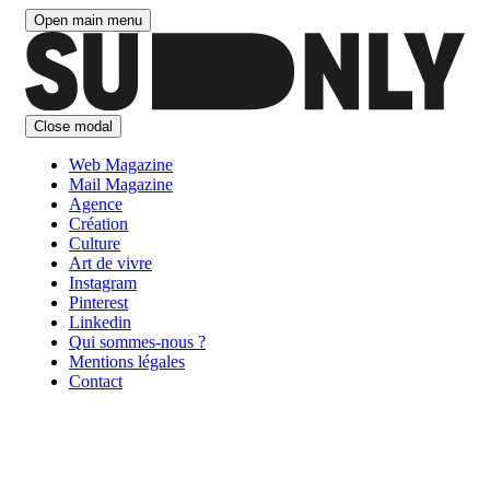
Aller
Open main menu
au
contenu
Close modal
Web Magazine
Mail Magazine
Agence
Création
Culture
Art de vivre
Instagram
Pinterest
Linkedin
Qui sommes-nous ?
Mentions légales
Contact