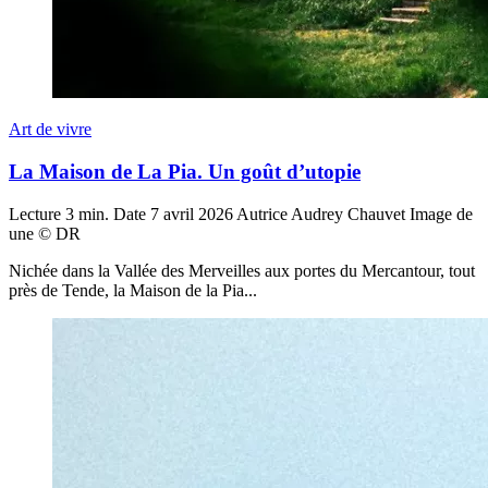
Art de vivre
La Maison de La Pia. Un goût d’utopie
Lecture
3 min.
Date
7 avril 2026
Autrice
Audrey Chauvet
Image de
une
© DR
Nichée dans la Vallée des Merveilles aux portes du Mercantour, tout
près de Tende, la Maison de la Pia...