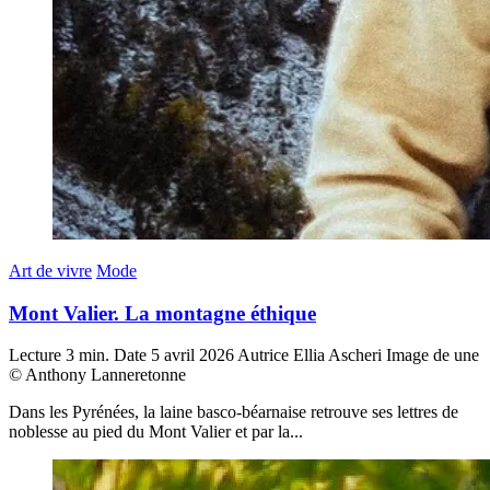
Art de vivre
Mode
Mont Valier. La montagne éthique
Lecture
3 min.
Date
5 avril 2026
Autrice
Ellia Ascheri
Image de une
© Anthony Lanneretonne
Dans les Pyrénées, la laine basco-béarnaise retrouve ses lettres de
noblesse au pied du Mont Valier et par la...