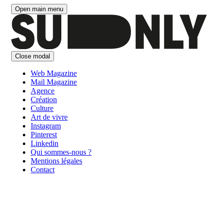
Aller
Open main menu
au
contenu
Close modal
Web Magazine
Mail Magazine
Agence
Création
Culture
Art de vivre
Instagram
Pinterest
Linkedin
Qui sommes-nous ?
Mentions légales
Contact