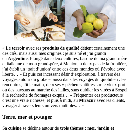
« Le
terroir
avec ses
produits de qualité
détient certainement une
des clés, mais aussi mes origines : je suis né et j’ai grandi
en
Argentine
. Plongé dans deux cultures, basque de ma grand-mère
et italienne de mon grand-père, à Menton, à deux pas de la frontière,
j’ai établi un ‘trait d’union’ entre ces deux mondes où j’évolue avec
liberté… » Et puis cet incessant désir d’exploration, à travers des
voyages autour du globe et aussi dans les voyages du quotidien : les
rencontres, tôt le matin, de « ses » pêcheurs attitrés sur le vieux port
ou des paysans au marché des halles, sans oublier les virées à Sospel
à la recherche de fromages exquis… « Fréquenter ces producteurs
c’est une vraie richesse, et puis à midi, au
Mirazur
avec les clients,
voyager à travers leurs univers multiples… »
Terre, mer et potager
Sa
cuisine
se décline autour de
trois thèmes : mer, jardin et