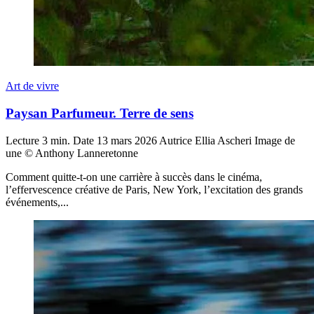
Art de vivre
Paysan Parfumeur. Terre de sens
Lecture
3 min.
Date
13 mars 2026
Autrice
Ellia Ascheri
Image de
une
© Anthony Lanneretonne
Comment quitte-t-on une carrière à succès dans le cinéma,
l’effervescence créative de Paris, New York, l’excitation des grands
événements,...