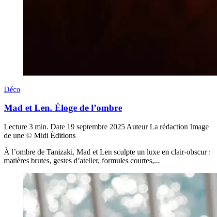
Déco
Mad et Len. Éloge de l’ombre
Lecture
3 min.
Date
19 septembre 2025
Auteur
La rédaction
Image
de une
© Midi Éditions
À l’ombre de Tanizaki, Mad et Len sculpte un luxe en clair-obscur :
matières brutes, gestes d’atelier, formules courtes,...