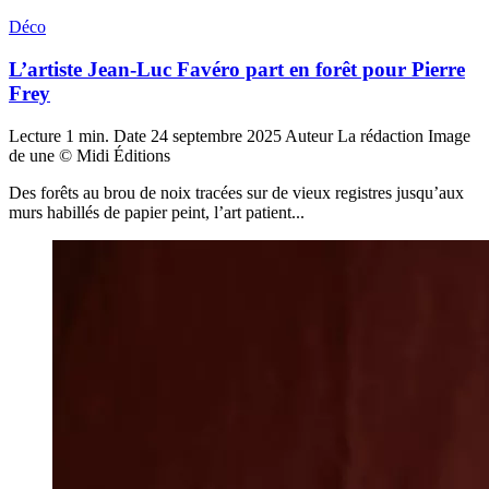
Déco
L’artiste Jean-Luc Favéro part en forêt pour Pierre
Frey
Lecture
1 min.
Date
24 septembre 2025
Auteur
La rédaction
Image
de une
© Midi Éditions
Des forêts au brou de noix tracées sur de vieux registres jusqu’aux
murs habillés de papier peint, l’art patient...