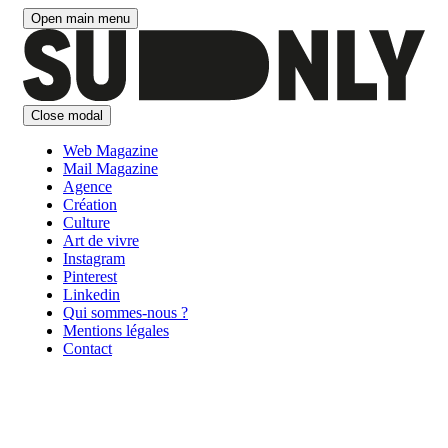
Aller
Open main menu
au
contenu
Close modal
Web Magazine
Mail Magazine
Agence
Création
Culture
Art de vivre
Instagram
Pinterest
Linkedin
Qui sommes-nous ?
Mentions légales
Contact