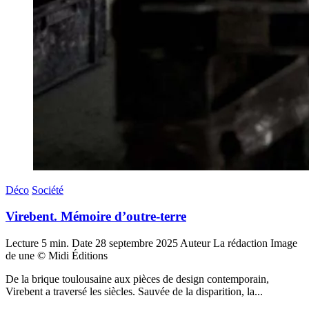
Déco
Société
Virebent. Mémoire d’outre-terre
Lecture
5 min.
Date
28 septembre 2025
Auteur
La rédaction
Image
de une
© Midi Éditions
De la brique toulousaine aux pièces de design contemporain,
Virebent a traversé les siècles. Sauvée de la disparition, la...