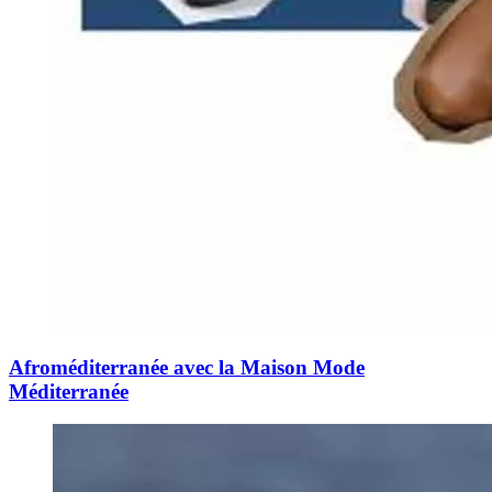
Afroméditerranée avec la Maison Mode
Méditerranée