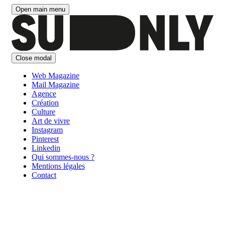
Aller
Open main menu
au
contenu
Close modal
Web Magazine
Mail Magazine
Agence
Création
Culture
Art de vivre
Instagram
Pinterest
Linkedin
Qui sommes-nous ?
Mentions légales
Contact