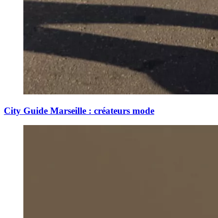
City Guide Marseille : créateurs mode