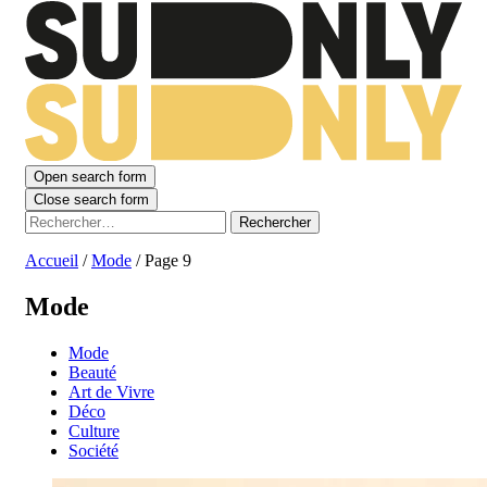
Open search form
Close search form
Rechercher :
Accueil
/
Mode
/
Page 9
Mode
Mode
Beauté
Art de Vivre
Déco
Culture
Société