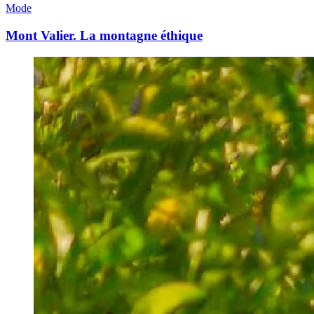
Mode
Mont Valier. La montagne éthique