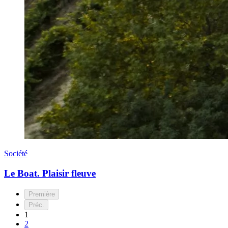
Société
Le Boat. Plaisir fleuve
Première
Préc.
1
2