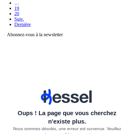
…
19
20
Suiv.
Dernière
Abonnez-vous à la newsletter