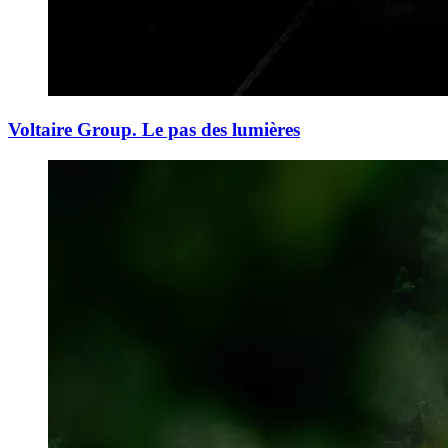
Voltaire Group. Le pas des lumières