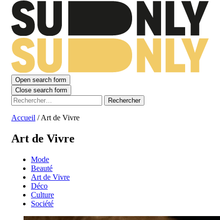
Open search form
Close search form
Rechercher :
Accueil
/
Art de Vivre
Art de Vivre
Mode
Beauté
Art de Vivre
Déco
Culture
Société