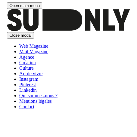
Aller
Open main menu
au
contenu
Close modal
Web Magazine
Mail Magazine
Agence
Création
Culture
Art de vivre
Instagram
Pinterest
Linkedin
Qui sommes-nous ?
Mentions légales
Contact