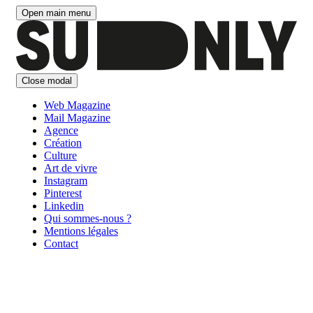
Aller
Open main menu
au
contenu
Close modal
Web Magazine
Mail Magazine
Agence
Création
Culture
Art de vivre
Instagram
Pinterest
Linkedin
Qui sommes-nous ?
Mentions légales
Contact