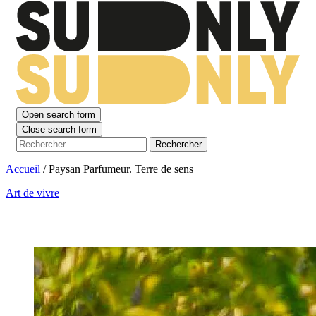
Open search form
Close search form
Rechercher :
Accueil
/
Paysan Parfumeur. Terre de sens
Art de vivre
Paysan Parfumeur. Terre de sens