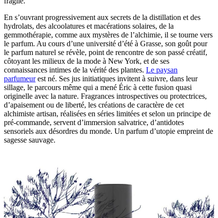
fragile.
En s’ouvrant progressivement aux secrets de la distillation et des
hydrolats, des alcoolatures et macérations solaires, de la
gemmothérapie, comme aux mystères de l’alchimie, il se tourne vers
le parfum. Au cours d’une université d’été à Grasse, son goût pour
le parfum naturel se révèle, point de rencontre de son passé créatif,
côtoyant les milieux de la mode à New York, et de ses
connaissances intimes de la vérité des plantes.
Le paysan
parfumeur
est né. Ses jus initiatiques invitent à suivre, dans leur
sillage, le parcours même qui a mené Éric à cette fusion quasi
originelle avec la nature. Fragrances introspectives ou protectrices,
d’apaisement ou de liberté, les créations de caractère de cet
alchimiste artisan, réalisées en séries limitées et selon un principe de
pré-commande, servent d’immersion salvatrice, d’antidotes
sensoriels aux désordres du monde. Un parfum d’utopie empreint de
sagesse sauvage.