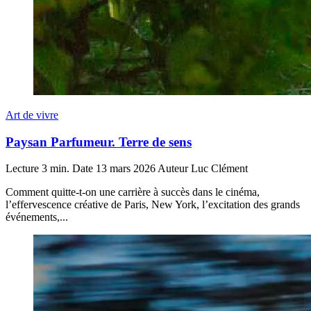
Art de vivre
Paysan Parfumeur. Terre de sens
Lecture
3 min.
Date
13 mars 2026
Auteur
Luc Clément
Comment quitte-t-on une carrière à succès dans le cinéma,
l’effervescence créative de Paris, New York, l’excitation des grands
événements,...