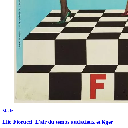
Mode
Elio Fiorucci. L’air du temps audacieux et léger