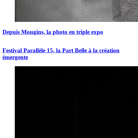
Depuis Mougins, la photo en triple expo
Festival Parallèle 15, la Part Belle à la création
émergente