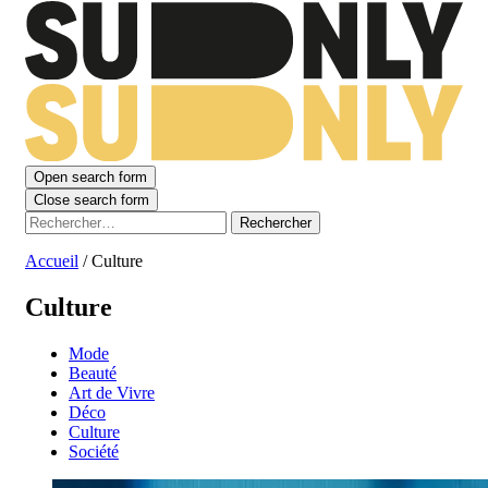
Open search form
Close search form
Rechercher :
Accueil
/
Culture
Culture
Mode
Beauté
Art de Vivre
Déco
Culture
Société