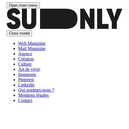
Aller
Open main menu
au
contenu
Close modal
Web Magazine
Mail Magazine
Agence
Création
Culture
Art de vivre
Instagram
Pinterest
Linkedin
Qui sommes-nous ?
Mentions légales
Contact