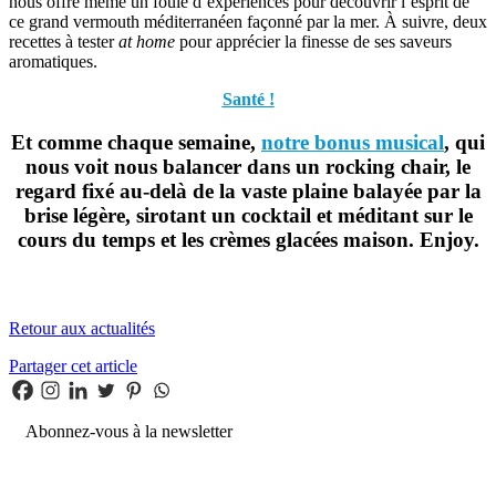
nous offre même un foule d’expériences pour découvrir l’esprit de
ce grand vermouth méditerranéen façonné par la mer. À suivre, deux
recettes à tester
at home
pour apprécier la finesse de ses saveurs
aromatiques.
Santé !
Et comme chaque semaine,
notre bonus musical
, qui
nous voit nous balancer dans un rocking chair, le
regard fixé au-delà de la vaste plaine balayée par la
brise légère, sirotant un cocktail et méditant sur le
cours du temps et les crèmes glacées maison. Enjoy.
Retour aux actualités
Partager cet article
Abonnez-vous à la newsletter