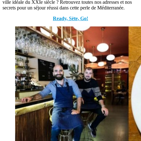
ville idéale du XXIe siècle ? Retrouvez toutes nos adresses et nos
secrets pour un séjour réussi dans cette perle de Méditerranée.
Ready, Sète, Go!