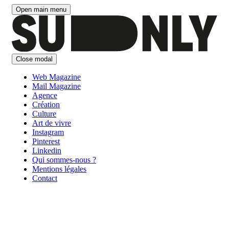
Aller
Open main menu
au
contenu
Close modal
Web Magazine
Mail Magazine
Agence
Création
Culture
Art de vivre
Instagram
Pinterest
Linkedin
Qui sommes-nous ?
Mentions légales
Contact