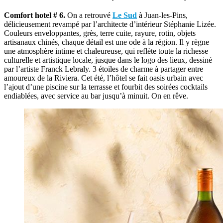
Comfort hotel # 6.
On a retrouvé
Le Sud
à Juan-les-Pins,
délicieusement revampé par l’architecte d’intérieur Stéphanie Lizée.
Couleurs enveloppantes, grès, terre cuite, rayure, rotin, objets
artisanaux chinés, chaque détail est une ode à la région. Il y règne
une atmosphère intime et chaleureuse, qui reflète toute la richesse
culturelle et artistique locale, jusque dans le logo des lieux, dessiné
par l’artiste Franck Lebraly. 3 étoiles de charme à partager entre
amoureux de la Riviera. Cet été, l’hôtel se fait oasis urbain avec
l’ajout d’une piscine sur la terrasse et fourbit des soirées cocktails
endiablées, avec service au bar jusqu’à minuit. On en rêve.