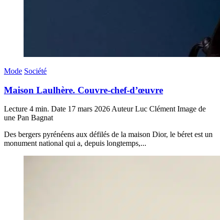
Mode
Société
Maison Laulhère. Couvre-chef-d’œuvre
Lecture
4 min.
Date
17 mars 2026
Auteur
Luc Clément
Image de
une
Pan Bagnat
Des bergers pyrénéens aux défilés de la maison Dior, le béret est un
monument national qui a, depuis longtemps,...