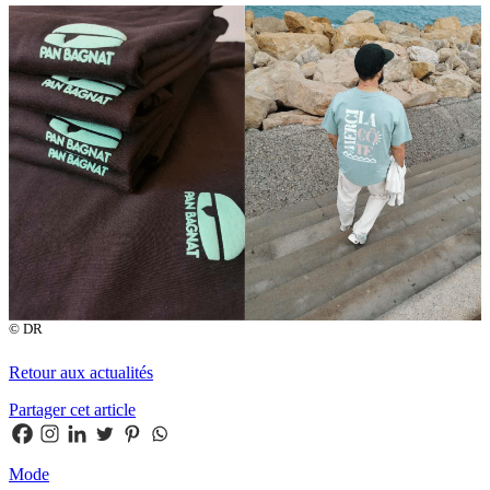
© DR
Retour aux actualités
Partager cet article
Mode