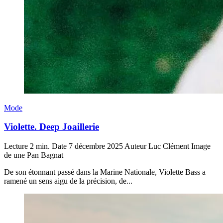
Mode
Violette. Deep Joaillerie
Lecture
2 min.
Date
7 décembre 2025
Auteur
Luc Clément
Image
de une
Pan Bagnat
De son étonnant passé dans la Marine Nationale, Violette Bass a
ramené un sens aigu de la précision, de...