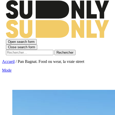
Open search form
Close search form
Rechercher :
Accueil
/
Pan Bagnat. Food ou wear, la vraie street
Mode
Pan Bagnat. Food ou wear, la vraie street