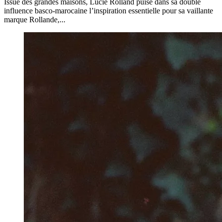
Issue des grandes maisons, Lucie Rolland puise dans sa double
influence basco‑marocaine l’inspiration essentielle pour sa vaillante
marque Rollande,...