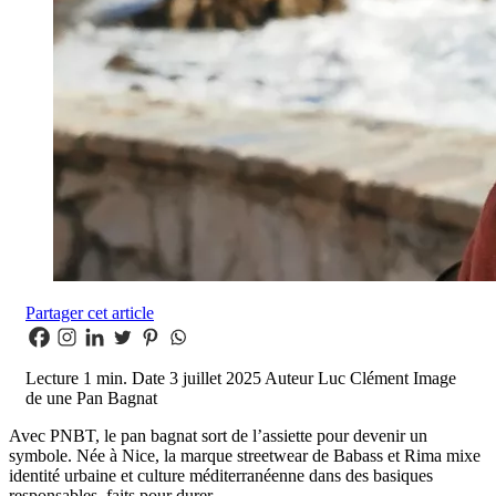
Partager cet article
Lecture
1 min.
Date
3 juillet 2025
Auteur
Luc Clément
Image
de une
Pan Bagnat
Avec PNBT, le pan bagnat sort de l’assiette pour devenir un
symbole. Née à Nice, la marque streetwear de Babass et Rima mixe
identité urbaine et culture méditerranéenne dans des basiques
responsables, faits pour durer.