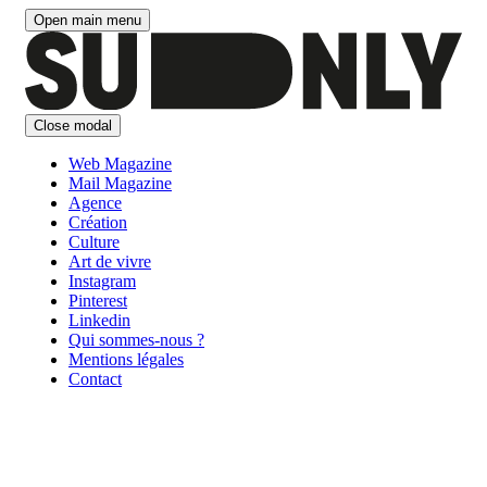
Aller
Open main menu
au
contenu
Close modal
Web Magazine
Mail Magazine
Agence
Création
Culture
Art de vivre
Instagram
Pinterest
Linkedin
Qui sommes-nous ?
Mentions légales
Contact