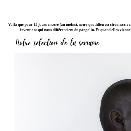
Voilà que pour 15 jours encore (au moins), notre quotidien est circonscrit en
inventions qui nous différencient du pangolin. Et quand elles vienn