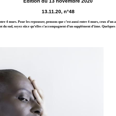
Édition du 13 novembre 2020
13.11.20, n°48
tre 4 murs. Pour les repousser, pensons que c’est aussi entre 4 murs, ceux d’un at
ent du sud, soyez sûr.e qu’elles s’accompagnent d’un supplément d’âme. Quelques