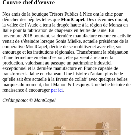
Couvre-chef d’œuvre
Nos amis de la boutique Trésors Publics à Nice ont le chic pour
dénicher des pépites telles que
MontCapel
. Des décennies durant,
la vallée de l’Aude a tenu la dragée haute à la région de Monza en
Italie pour la fabrication de chapeaux en feutre de laine. En
novembre 2018 pourtant, sa dernière manufacture encore en activité
venait de s’éteindre lorsque Sonia Mielke, actuelle présidente de la
coopérative MontCapel, décide de se mobiliser et avec elle, son
entourage et les institutions régionales. Transformant la résignation
d’une fermeture en élan d’espoir, elle parvient à relancer la
production, valorisant au passage un patrimoine industriel
exceptionnel et la dernière manufacture en France capable de
transformer la laine en chapeau. Une histoire d’autant plus belle
qu’elle sait être actuelle à la faveur de collab’ avec quelques belles
marques du moment, dont Manon & Lesquoy. Une belle histoire de
renaissance à encourager
par ici
.
Crédit photo: ©
MontCapel