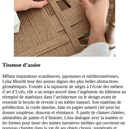
Tisseuse d’assise
Mêlant inspirations scandinaves, japonaises et méditerranéennes,
Léna Morelli tisse des assises dignes des plus belles abstractions
géométriques. Formée à la tapisserie de sièges à l’école des métiers
d’art d’Uzès, elle a un temps œuvré dans l’ingénierie du bâtiment au
réemploi de matériaux dans l’architecture ou le design avant de
ressentir le besoin de revenir à un métier manuel. Son matériau de
prédilection, la corde danoise, faite en papier naturel ciré pour lui
donner souplesse, douceur et résistance. À partir de chaises chinées,
admirables de patine et d’histoire, Léna dialogue avec la matière et
les formes pour tisser des trames narratives inédites qui ouvriront un
nouveau chapitre dans la vie de ses objets choisis, numérotés et