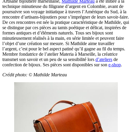
Artisane bijoutière marseillaise,
Mathilde Marteau
a été initiée à la
technique minutieuse du filigrane d’argent en Colombie, avant de
poursuivre son voyage initiatique à travers l’Amérique du Sud, à la
rencontre d’artisans-bijoutiers pour s’imprégner de leurs savoir-faire.
De ces rencontres est née la pratique caractéristique de Mathilde, qui
se distingue par ces pièces au tamis poétique et délicat, inspirées de
formes antiques et d’éléments naturels. Tous ses bijoux sont
minutieusement réalisés à la main, en série limitée et peuvent faire
l’objet d’une création sur mesure. Si Mathilde aime travailler
l’argent, c’est pour le bel aspect patiné qu’il gagne au fil du temps.
Membre fondatrice de l’atelier Materia à Marseille, la créatrice
transmet son savoir et un peu de sa sensibilité lors
d’ateliers
de
confection de bijoux. Ses pièces sont disponibles sur son
e-shop
.
Crédit photo: ©
Mathilde Marteau