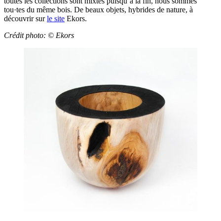
toutes les collections sont mixtes puisqu’à la fin, nous sommes
tou·tes du même bois. De beaux objets, hybrides de nature, à
découvrir sur
le site
Ekors.
Crédit photo: ©
Ekors