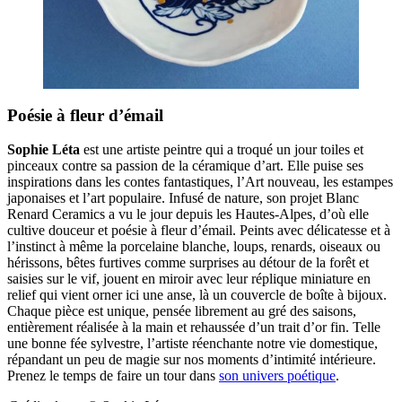
Poésie à fleur d’émail
Sophie Léta
est une artiste peintre qui a troqué un jour toiles et
pinceaux contre sa passion de la céramique d’art. Elle puise ses
inspirations dans les contes fantastiques, l’Art nouveau, les estampes
japonaises et l’art populaire. Infusé de nature, son projet Blanc
Renard Ceramics a vu le jour depuis les Hautes-Alpes, d’où elle
cultive douceur et poésie à fleur d’émail. Peints avec délicatesse et à
l’instinct à même la porcelaine blanche, loups, renards, oiseaux ou
hérissons, bêtes furtives comme surprises au détour de la forêt et
saisies sur le vif, jouent en miroir avec leur réplique miniature en
relief qui vient orner ici une anse, là un couvercle de boîte à bijoux.
Chaque pièce est unique, pensée librement au gré des saisons,
entièrement réalisée à la main et rehaussée d’un trait d’or fin. Telle
une bonne fée sylvestre, l’artiste réenchante notre vie domestique,
répandant un peu de magie sur nos moments d’intimité intérieure.
Prenez le temps de faire un tour dans
son univers poétique
.