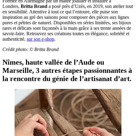
Formée en Allemagne par un maître joaillier et installée à
Londres,
Britta Brand
a posé près d’Uzès, en 2019, son atelier tout
en sensibilité. Attentive à tout ce qui l’entoure, elle puise son
inspiration au gré des saisons pour composer des pièces aux lignes
pures et pétries de naturel. Disponibles en séries limitées, ses bijoux
rares et délicats sont façonnés à la main grâce à ses trente années de
savoir-faire. Retrouvez ses créations toutes en élégance, sobriété et
authenticité,
sur son e-shop
.
Crédit photo: ©
Britta Brand
Nîmes, haute vallée de l’Aude ou
Marseille, 3 autres étapes passionnantes à
la rencontre du génie de l’artisanat d’art.