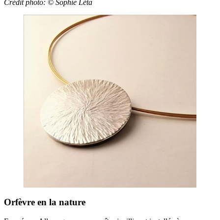
Crédit photo: ©
Sophie Léta
Orfèvre en la nature