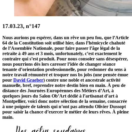
17.03.23, n°147
Nous aurions pu espérer, dans un rêve un peu fou, que l’Article
64 de la Constitution soit utilisé hier, dans l’hémicycle chahuté
de l’Assemblée Nationale, pour faire passer l’âge légal de la
retraite à 49 ans et 3 mois, unfortunately, c’est exactement le
contraire qui s’est produit. Pour nous consoler sans désespérer,
nous pourrions dès lors caresser l’idée de changer séance
tenante d’orientation professionnelle, pour redonner du sens à
notre travail rémunéré et troquer nos bs jobs (une pensée émue
pour
David Graeber
) contre une noble et ancestrale activité
manuelle, bref, reprendre notre destin bien en main. À peu de
distance des Journées Européennes des Métiers d’Art, à
quelques jours du Salon Ob’Art dédié à l’artisanat d’art à
Montpellier, voici donc notre sélection de la semaine, consacrée
à une poignée de talents qui n’ont pas attendu Olivier Dussopt
pour saisir la chance d’exercer le métier de leurs rêves. À pleine
main.