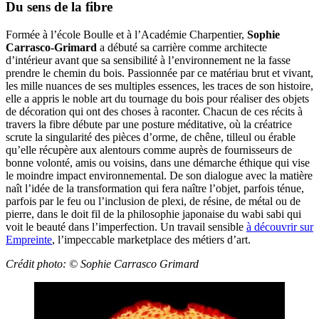
Du sens de la fibre
Formée à l’école Boulle et à l’Académie Charpentier,
Sophie
Carrasco-Grimard
a débuté sa carrière comme architecte
d’intérieur avant que sa sensibilité à l’environnement ne la fasse
prendre le chemin du bois. Passionnée par ce matériau brut et vivant,
les mille nuances de ses multiples essences, les traces de son histoire,
elle a appris le noble art du tournage du bois pour réaliser des objets
de décoration qui ont des choses à raconter. Chacun de ces récits à
travers la fibre débute par une posture méditative, où la créatrice
scrute la singularité des pièces d’orme, de chêne, tilleul ou érable
qu’elle récupère aux alentours comme auprès de fournisseurs de
bonne volonté, amis ou voisins, dans une démarche éthique qui vise
le moindre impact environnemental. De son dialogue avec la matière
naît l’idée de la transformation qui fera naître l’objet, parfois ténue,
parfois par le feu ou l’inclusion de plexi, de résine, de métal ou de
pierre, dans le doit fil de la philosophie japonaise du wabi sabi qui
voit le beauté dans l’imperfection. Un travail sensible
à découvrir sur
Empreinte
, l’impeccable marketplace des métiers d’art.
Crédit photo: ©
Sophie Carrasco Grimard