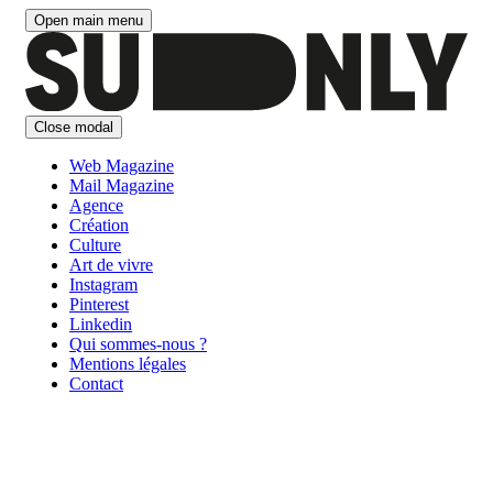
Aller
Open main menu
au
contenu
Close modal
Web Magazine
Mail Magazine
Agence
Création
Culture
Art de vivre
Instagram
Pinterest
Linkedin
Qui sommes-nous ?
Mentions légales
Contact