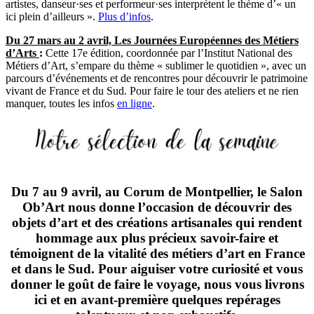
artistes, danseur·ses et performeur·ses interprètent le thème d’« un
ici plein d’ailleurs ».
Plus d’infos
.
Du 27 mars au 2 avril, Les Journées Européennes des Métiers
d’Arts
:
Cette 17e édition, coordonnée par l’Institut National des
Métiers d’Art, s’empare du thème « sublimer le quotidien », avec un
parcours d’événements et de rencontres pour découvrir le patrimoine
vivant de France et du Sud. Pour faire le tour des ateliers et ne rien
manquer, toutes les infos
en ligne
.
Du 7 au 9 avril, au Corum de Montpellier, le Salon
Ob’Art nous donne l’occasion de découvrir des
objets d’art et des créations artisanales qui rendent
hommage aux plus précieux savoir-faire et
témoignent de la vitalité des métiers d’art en France
et dans le Sud. Pour aiguiser votre curiosité et vous
donner le goût de faire le voyage, nous vous livrons
ici et en avant-première quelques repérages