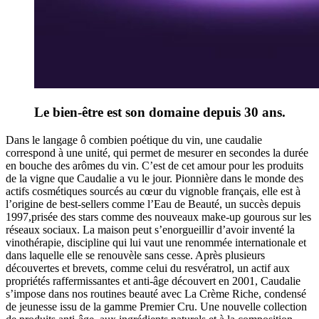
Le bien-être est son domaine depuis 30 ans.
Dans le langage ô combien poétique du vin, une caudalie
correspond à une unité, qui permet de mesurer en secondes la durée
en bouche des arômes du vin. C’est de cet amour pour les produits
de la vigne que Caudalie a vu le jour. Pionnière dans le monde des
actifs cosmétiques sourcés au cœur du vignoble français, elle est à
l’origine de best-sellers comme l’Eau de Beauté, un succès depuis
1997,prisée des stars comme des nouveaux make-up gourous sur les
réseaux sociaux. La maison peut s’enorgueillir d’avoir inventé la
vinothérapie, discipline qui lui vaut une renommée internationale et
dans laquelle elle se renouvèle sans cesse. Après plusieurs
découvertes et brevets, comme celui du resvératrol, un actif aux
propriétés raffermissantes et anti-âge découvert en 2001, Caudalie
s’impose dans nos routines beauté avec La Crème Riche, condensé
de jeunesse issu de la gamme Premier Cru. Une nouvelle collection