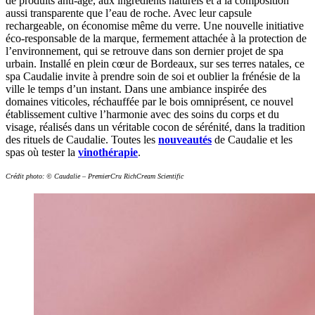
de produits anti-âge, aux ingrédients naturels et à la composition
aussi transparente que l’eau de roche. Avec leur capsule
rechargeable, on économise même du verre. Une nouvelle initiative
éco-responsable de la marque, fermement attachée à la protection de
l’environnement, qui se retrouve dans son dernier projet de spa
urbain. Installé en plein cœur de Bordeaux, sur ses terres natales, ce
spa Caudalie invite à prendre soin de soi et oublier la frénésie de la
ville le temps d’un instant. Dans une ambiance inspirée des
domaines viticoles, réchauffée par le bois omniprésent, ce nouvel
établissement cultive l’harmonie avec des soins du corps et du
visage, réalisés dans un véritable cocon de sérénité, dans la tradition
des rituels de Caudalie. Toutes les
nouveautés
de Caudalie et les
spas où tester la
vinothérapie
.
Crédit photo: © Caudalie – PremierCru RichCream Scientific