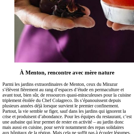
À Menton, rencontre avec mère nature
Parmi les jardins extraordinaires de Menton, ceux du Mirazur
s’élèvent fièrement au rang d’espaces d’étude en permaculture et
avant tout, bien sûr, de ressources quasi-miraculeuses pour la cuisine
triplement étoilée du Chef Colagreco. Ils s’épanouissent depuis
plusieurs années déjà lorsque survient le premier confinement.
Partout, la vie semble se figer, sauf dans les jardins qui ignorent la
crise et produisent d’abondance. Pour les équipes du restaurant, c’est
une aubaine qui leur permet de rester en activité – au jardin donc
mais aussi en cuisine, pour servir notamment des repas solidaires
aux hôpitaux de la région. Mais cela ne suffit pas à écouler légumes,