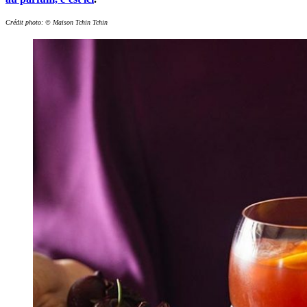
Crédit photo: © Maison Tchin Tchin