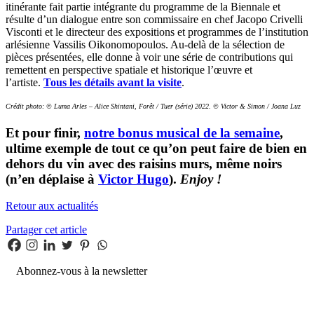
itinérante fait partie intégrante du programme de la Biennale et
résulte d’un dialogue entre son commissaire en chef Jacopo Crivelli
Visconti et le directeur des expositions et programmes de l’institution
arlésienne Vassilis Oikonomopoulos. Au-delà de la sélection de
pièces présentées, elle donne à voir une série de contributions qui
remettent en perspective spatiale et historique l’œuvre et
l’artiste.
Tous les détails avant la visite
.
Crédit photo: © Luma Arles – Alice Shintani, Forêt / Tuer (série) 2022. © Victor & Simon / Joana Luz
Et pour finir,
notre bonus musical de la semaine
,
ultime exemple de tout ce qu’on peut faire de bien en
dehors du vin avec des raisins murs, même noirs
(n’en déplaise à
Victor Hugo
).
Enjoy !
Retour aux actualités
Partager cet article
Abonnez-vous à la newsletter