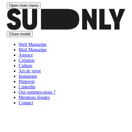
Aller
Open main menu
au
contenu
Close modal
Web Magazine
Mail Magazine
Agence
Création
Culture
Art de vivre
Instagram
Pinterest
Linkedin
Qui sommes-nous ?
Mentions légales
Contact