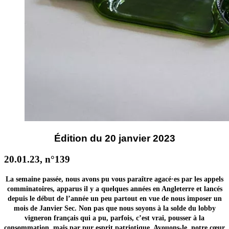
Édition du 20 janvier 2023
20.01.23, n°139
La semaine passée, nous avons pu vous paraître agacé·es par les appels
comminatoires, apparus il y a quelques années en Angleterre et lancés
depuis le début de l’année un peu partout en vue de nous imposer un
mois de Janvier Sec. Non pas que nous soyons à la solde du lobby
vigneron français qui a pu, parfois, c’est vrai, pousser à la
consommation, mais par pur esprit patriotique. Avouons-le, notre cœur