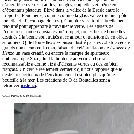
d’apéritifs en verres, carafes, bougies, coquetiers et même en
d’étonnants plateaux. Élevé dans la vallée de la Bresle entre le
Tréport et Feuquières, connue comme la glass vallée (premier pôle
mondial du flaconnage de luxe), Gauthier y est tout naturellement
retourné pour apprendre à travailler le verre. Les ateliers de
l’entreprise sont eux installés au Touquet, où les lots de bouteilles
destinés à la benne sont traités avec amour et transformés en objets
singuliers. Q de Bouteilles s’est aussi illustré par des collab’ avec de
grands noms comme Kenzo, faisant du célèbre flacon de
Flower by
Kenzo
un vase créatif, ou encore la marque de spiritueux
emblématique Suze, dont la bouteille au verre ambré si
reconnaissable a donné vie à d’élégants verres au design bien
français. Un cercle réellement vertueux qui nous rappelle que le
design respectueux de l’environnement est bien plus qu’une
bouteille à la mer. Les créations de Q de Bouteilles sont à
retrouver
juste ici
.
Crédit photo: © Q de Bouteilles