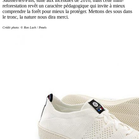
Sausset-les-Pins, suite aux incendies de 2016, mais cette mini-
reforestation revêt un caractère pédagogique qui invite à mieux
comprendre la forêt pour mieux la protéger. Mettons des sous dans
le tronc, la nature nous dira merci.
Crédit photo: © Ron Lach / Pexels