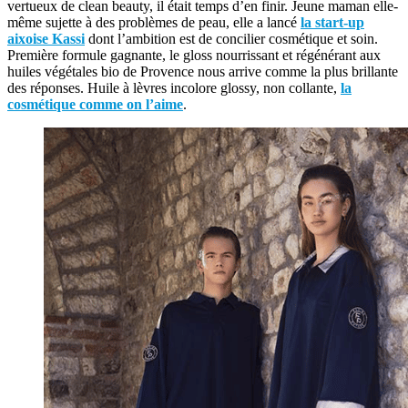
vertueux de clean beauty, il était temps d’en finir. Jeune maman elle-
même sujette à des problèmes de peau, elle a lancé
la start-up
aixoise Kassi
dont l’ambition est de concilier cosmétique et soin.
Première formule gagnante, le gloss nourrissant et régénérant aux
huiles végétales bio de Provence nous arrive comme la plus brillante
des réponses. Huile à lèvres incolore glossy, non collante,
la
cosmétique comme on l’aime
.