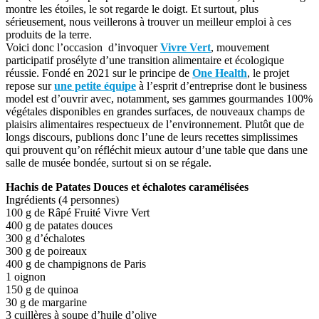
montre les étoiles, le sot regarde le doigt. Et surtout, plus
sérieusement, nous veillerons à trouver un meilleur emploi à ces
produits de la terre.
Voici donc l’occasion d’invoquer
Vivre Vert
, mouvement
participatif prosélyte d’une transition alimentaire et écologique
réussie. Fondé en 2021 sur le principe de
One Health
, le projet
repose sur
une petite équipe
à l’esprit d’entreprise dont le business
model est d’ouvrir avec, notamment, ses gammes gourmandes 100%
végétales disponibles en grandes surfaces, de nouveaux champs de
plaisirs alimentaires respectueux de l’environnement. Plutôt que de
longs discours, publions donc l’une de leurs recettes simplissimes
qui prouvent qu’on réfléchit mieux autour d’une table que dans une
salle de musée bondée, surtout si on se régale.
Hachis de Patates Douces et échalotes caramélisées
Ingrédients (4 personnes)
100 g de Râpé Fruité Vivre Vert
400 g de patates douces
300 g d’échalotes
300 g de poireaux
400 g de champignons de Paris
1 oignon
150 g de quinoa
30 g de margarine
3 cuillères à soupe d’huile d’olive