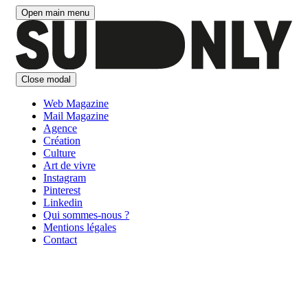
Aller
Open main menu
au
contenu
Close modal
Web Magazine
Mail Magazine
Agence
Création
Culture
Art de vivre
Instagram
Pinterest
Linkedin
Qui sommes-nous ?
Mentions légales
Contact