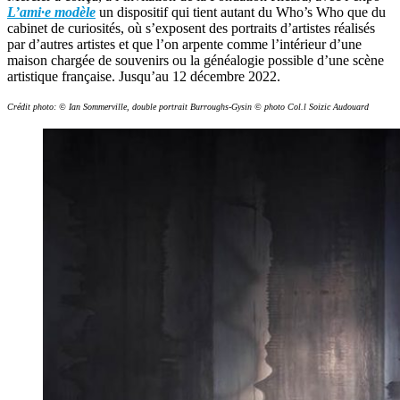
L’ami·e modèle
un dispositif qui tient autant du Who’s Who que du
cabinet de curiosités, où s’exposent des portraits d’artistes réalisés
par d’autres artistes et que l’on arpente comme l’intérieur d’une
maison chargée de souvenirs ou la généalogie possible d’une scène
artistique française. Jusqu’au 12 décembre 2022.
Crédit photo: © Ian Sommerville, double portrait Burroughs-Gysin © photo Col.l Soizic Audouard