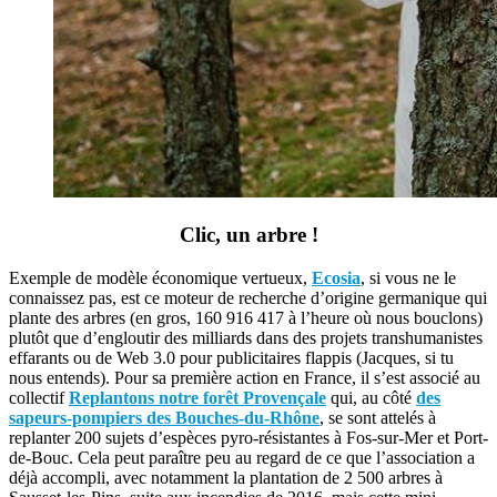
Clic, un arbre !
Exemple de modèle économique vertueux,
Ecosia
, si vous ne le
connaissez pas, est ce moteur de recherche d’origine germanique qui
plante des arbres (en gros, 160 916 417 à l’heure où nous bouclons)
plutôt que d’engloutir des milliards dans des projets transhumanistes
effarants ou de Web 3.0 pour publicitaires flappis (Jacques, si tu
nous entends). Pour sa première action en France, il s’est associé au
collectif
Replantons notre forêt Provençale
qui, au côté
des
sapeurs-pompiers des Bouches-du-Rhône
, se sont attelés à
replanter 200 sujets d’espèces pyro-résistantes à Fos-sur-Mer et Port-
de-Bouc. Cela peut paraître peu au regard de ce que l’association a
déjà accompli, avec notamment la plantation de 2 500 arbres à