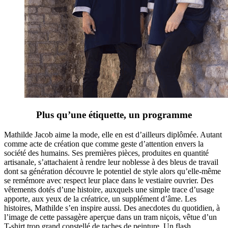
Plus qu’une étiquette, un programme
Mathilde Jacob aime la mode, elle en est d’ailleurs diplômée. Autant
comme acte de création que comme geste d’attention envers la
société des humains. Ses premières pièces, produites en quantité
artisanale, s’attachaient à rendre leur noblesse à des bleus de travail
dont sa génération découvre le potentiel de style alors qu’elle-même
se remémore avec respect leur place dans le vestiaire ouvrier. Des
vêtements dotés d’une histoire, auxquels une simple trace d’usage
apporte, aux yeux de la créatrice, un supplément d’âme. Les
histoires, Mathilde s’en inspire aussi. Des anecdotes du quotidien, à
l’image de cette passagère aperçue dans un tram niçois, vêtue d’un
T-shirt trop grand constellé de taches de peinture. Un flash