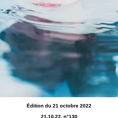
Édition du 21 octobre 2022
21.10.22, n°130