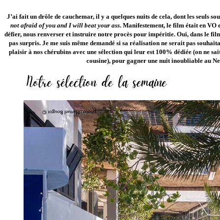
J’ai fait un drôle de cauchemar, il y a quelques nuits de cela, dont les seuls so
not afraid of you and I will beat your ass
. Manifestement, le film était en VO 
défier, nous renverser et instruire notre procès pour impéritie. Oui, dans le fi
pas surpris. Je me suis même demandé si sa réalisation ne serait pas souhaitab
plaisir à nos chérubins avec une sélection qui leur est 100% dédiée (on ne sa
cousine), pour gagner une nuit inoubliable au Ne