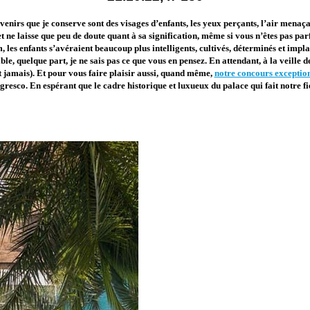
uvenirs que je conserve sont des visages d’enfants, les yeux perçants, l’air menaçan
et ne laisse que peu de doute quant à sa signification, même si vous n’êtes pas par
lm, les enfants s’avéraient beaucoup plus intelligents, cultivés, déterminés et imp
le, quelque part, je ne sais pas ce que vous en pensez. En attendant, à la veille 
it jamais). Et pour vous faire plaisir aussi, quand même,
notre concours exceptio
gresco. En espérant que le cadre historique et luxueux du palace qui fait notre f