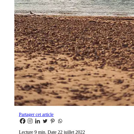
Partager cet article
Lecture
9 min.
Date
22 juillet 2022