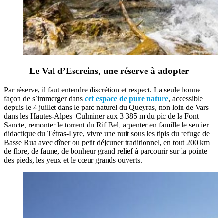
Le Val d’Escreins, une réserve à adopter
Par réserve, il faut entendre discrétion et respect. La seule bonne
façon de s’immerger dans
cet espace de pure nature
, accessible
depuis le 4 juillet dans le parc naturel du Queyras, non loin de Vars
dans les Hautes-Alpes. Culminer aux 3 385 m du pic de la Font
Sancte, remonter le torrent du Rif Bel, arpenter en famille le sentier
didactique du Tétras-Lyre, vivre une nuit sous les tipis du refuge de
Basse Rua avec dîner ou petit déjeuner traditionnel, en tout 200 km
de flore, de faune, de bonheur grand relief à parcourir sur la pointe
des pieds, les yeux et le cœur grands ouverts.