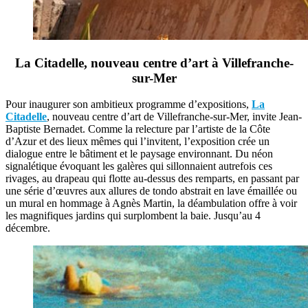
La Citadelle, nouveau centre d’art à Villefranche-
sur-Mer
Pour inaugurer son ambitieux programme d’expositions,
La
Citadelle
, nouveau centre d’art de Villefranche-sur-Mer, invite Jean-
Baptiste Bernadet. Comme la relecture par l’artiste de la Côte
d’Azur et des lieux mêmes qui l’invitent, l’exposition crée un
dialogue entre le bâtiment et le paysage environnant. Du néon
signalétique évoquant les galères qui sillonnaient autrefois ces
rivages, au drapeau qui flotte au-dessus des remparts, en passant par
une série d’œuvres aux allures de tondo abstrait en lave émaillée ou
un mural en hommage à Agnès Martin, la déambulation offre à voir
les magnifiques jardins qui surplombent la baie. Jusqu’au 4
décembre.