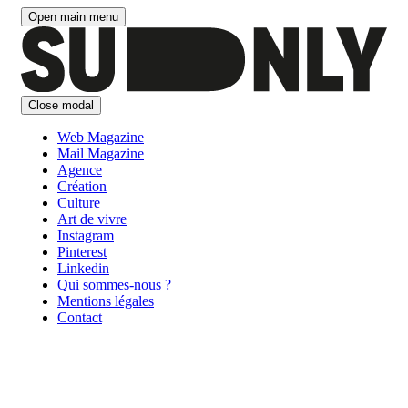
Aller
Open main menu
au
contenu
Close modal
Web Magazine
Mail Magazine
Agence
Création
Culture
Art de vivre
Instagram
Pinterest
Linkedin
Qui sommes-nous ?
Mentions légales
Contact