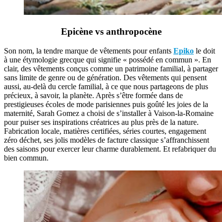
Epicène vs anthropocène
Son nom, la tendre marque de vêtements pour enfants
Epiko
le doit
à une étymologie grecque qui signifie « possédé en commun ». En
clair, des vêtements conçus comme un patrimoine familial, à partager
sans limite de genre ou de génération. Des vêtements qui pensent
aussi, au-delà du cercle familial, à ce que nous partageons de plus
précieux, à savoir, la planète. Après s’être formée dans de
prestigieuses écoles de mode parisiennes puis goûté les joies de la
maternité, Sarah Gomez a choisi de s’installer à Vaison-la-Romaine
pour puiser ses inspirations créatrices au plus près de la nature.
Fabrication locale, matières certifiées, séries courtes, engagement
zéro déchet, ses jolis modèles de facture classique s’affranchissent
des saisons pour exercer leur charme durablement. Et refabriquer du
bien commun.