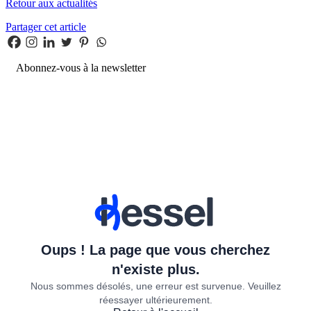
Retour aux actualités
Partager cet article
Abonnez-vous à la newsletter