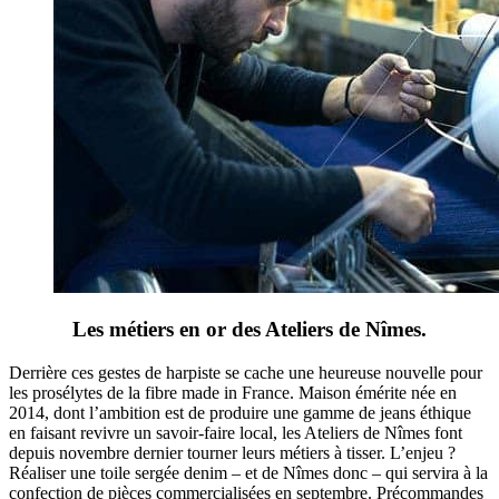
Les métiers en or des Ateliers de Nîmes.
Derrière ces gestes de harpiste se cache une heureuse nouvelle pour
les prosélytes de la fibre made in France. Maison émérite née en
2014, dont l’ambition est de produire une gamme de jeans éthique
en faisant revivre un savoir-faire local, les Ateliers de Nîmes font
depuis novembre dernier tourner leurs métiers à tisser. L’enjeu ?
Réaliser une toile sergée denim – et de Nîmes donc – qui servira à la
confection de pièces commercialisées en septembre. Précommandes