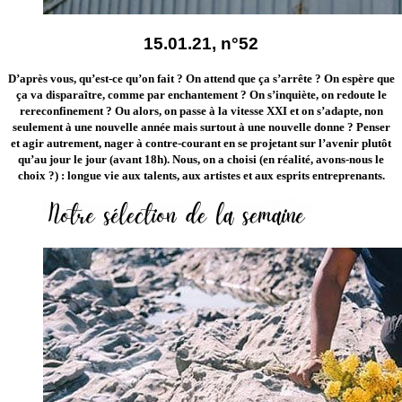
15.01.21, n°52
D’après vous, qu’est-ce qu’on fait ? On attend que ça s’arrête ? On espère que
ça va disparaître, comme par enchantement ? On s’inquiète, on redoute le
rereconfinement ? Ou alors, on passe à la vitesse XXI et on s’adapte, non
seulement à une nouvelle année mais surtout à une nouvelle donne ? Penser
et agir autrement, nager à contre-courant en se projetant sur l’avenir plutôt
qu’au jour le jour (avant 18h). Nous, on a choisi (en réalité, avons-nous le
choix ?) : longue vie aux talents, aux artistes et aux esprits entreprenants.