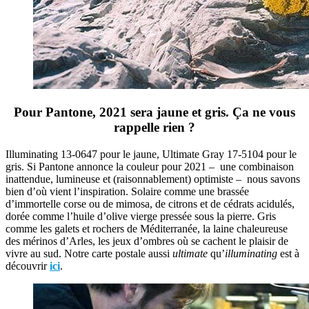
Pour Pantone, 2021 sera jaune et gris. Ça ne vous
rappelle rien ?
Illuminating 13-0647 pour le jaune, Ultimate Gray 17-5104 pour le
gris. Si Pantone annonce la couleur pour 2021 – une combinaison
inattendue, lumineuse et (raisonnablement) optimiste – nous savons
bien d’où vient l’inspiration. Solaire comme une brassée
d’immortelle corse ou de mimosa, de citrons et de cédrats acidulés,
dorée comme l’huile d’olive vierge pressée sous la pierre. Gris
comme les galets et rochers de Méditerranée, la laine chaleureuse
des mérinos d’Arles, les jeux d’ombres où se cachent le plaisir de
vivre au sud. Notre carte postale aussi
ultimate
qu’
illuminating
est à
découvrir
ici
.