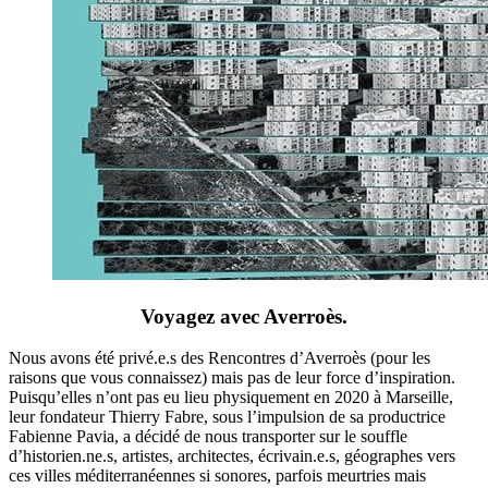
Voyagez avec Averroès.
Nous avons été privé.e.s des Rencontres d’Averroès (pour les
raisons que vous connaissez) mais pas de leur force d’inspiration.
Puisqu’elles n’ont pas eu lieu physiquement en 2020 à Marseille,
leur fondateur Thierry Fabre, sous l’impulsion de sa productrice
Fabienne Pavia, a décidé de nous transporter sur le souffle
d’historien.ne.s, artistes, architectes, écrivain.e.s, géographes vers
ces villes méditerranéennes si sonores, parfois meurtries mais