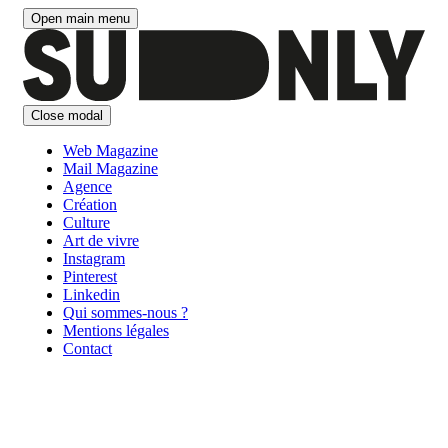
Aller
Open main menu
au
contenu
Close modal
Web Magazine
Mail Magazine
Agence
Création
Culture
Art de vivre
Instagram
Pinterest
Linkedin
Qui sommes-nous ?
Mentions légales
Contact