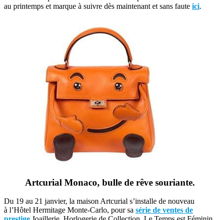
au printemps et marque à suivre dès maintenant et sans faute
ici
.
Artcurial Monaco, bulle de rêve souriante.
Du 19 au 21 janvier, la maison Artcurial s’installe de nouveau
à l’Hôtel Hermitage Monte-Carlo, pour sa
série de ventes de
prestige
Joaillerie, Horlogerie de Collection, Le Temps est Féminin